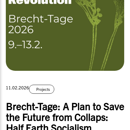
11.02.2026
Projects
Brecht-Tage: A Plan to Save
the Future from Collaps:
Half Earth Socialism