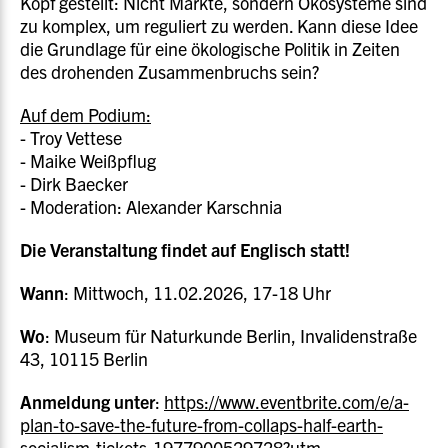
Kopf gestellt: Nicht Märkte, sondern Ökosysteme sind
zu komplex, um reguliert zu werden. Kann diese Idee
die Grundlage für eine ökologische Politik in Zeiten
des drohenden Zusammenbruchs sein?
Auf dem Podium:
- Troy Vettese
- Maike Weißpflug
- Dirk Baecker
- Moderation: Alexander Karschnia
Die Veranstaltung findet auf Englisch statt!
Wann
: Mittwoch, 11.02.2026, 17-18 Uhr
Wo
: Museum für Naturkunde Berlin, Invalidenstraße
43, 10115 Berlin
Anmeldung unter
:
https://www.eventbrite.com/e/a-
plan-to-save-the-future-from-collaps-half-earth-
socialism-tickets-1977900529728?utm-