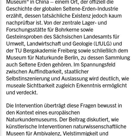
Museum“ in China – einem Ort, der offiziell die
Geschichte der globalen Seltene-Erden-Industrie
erzählt, dessen tatsächliche Existenz jedoch kaum
nachprüfbar ist. Von der zentrale Lager- und
Forschungsstätte für Bohrkerne sowie
Gesteinsproben des Sächsischen Landesamts für
Umwelt, Landwirtschaft und Geologie (LfULG) und
der TU Bergakademie Freiberg sowie schließlich dem
Museum für Naturkunde Berlin, zu dessen Sammlung
auch Seltene Erden gehören. Im Spannungsfeld
zwischen Auffindbarkeit, staatlicher
Selbstinszenierung und Auslassung wird deutlich, wie
museale Sichtbarkeit zugleich Erkenntnis ermöglicht
und verdeckt.
Die Intervention überträgt diese Fragen bewusst in
den Kontext eines europäischen
Naturkundemuseums. Der Beitrag diskutiert, wie
künstlerische Interventionen naturwissenschaftliche
Museen für Ambivalenz, Vielstimmigkeit und