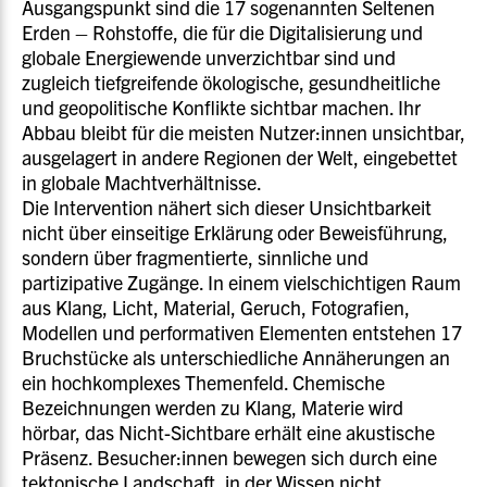
Ausgangspunkt sind die 17 sogenannten Seltenen
Erden – Rohstoffe, die für die Digitalisierung und
globale Energiewende unverzichtbar sind und
zugleich tiefgreifende ökologische, gesundheitliche
und geopolitische Konflikte sichtbar machen. Ihr
Abbau bleibt für die meisten Nutzer:innen unsichtbar,
ausgelagert in andere Regionen der Welt, eingebettet
in globale Machtverhältnisse.
Die Intervention nähert sich dieser Unsichtbarkeit
nicht über einseitige Erklärung oder Beweisführung,
sondern über fragmentierte, sinnliche und
partizipative Zugänge. In einem vielschichtigen Raum
aus Klang, Licht, Material, Geruch, Fotografien,
Modellen und performativen Elementen entstehen 17
Bruchstücke als unterschiedliche Annäherungen an
ein hochkomplexes Themenfeld. Chemische
Bezeichnungen werden zu Klang, Materie wird
hörbar, das Nicht-Sichtbare erhält eine akustische
Präsenz. Besucher:innen bewegen sich durch eine
tektonische Landschaft, in der Wissen nicht