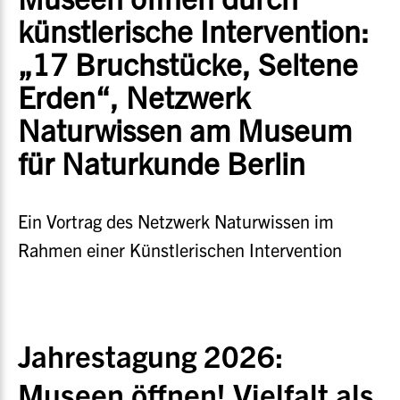
künstlerische Intervention:
„17 Bruchstücke, Seltene
Erden“, Netzwerk
Naturwissen am Museum
für Naturkunde Berlin
Ein Vortrag des Netzwerk Naturwissen im
Rahmen einer Künstlerischen Intervention
Jahrestagung 2026:
Museen öffnen! Vielfalt als